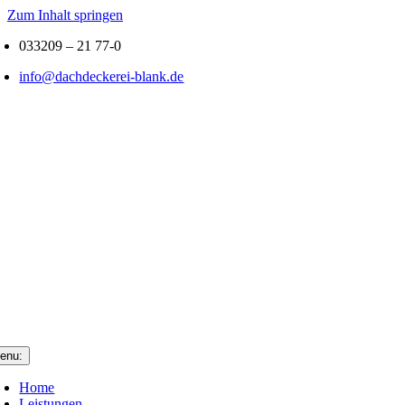
Zum Inhalt springen
033209 – 21 77-0
info@dachdeckerei-blank.de
enu:
Home
Leistungen