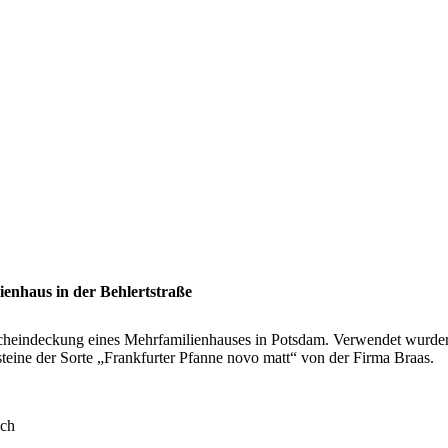
enhaus in der Behlertstraße
heindeckung eines Mehrfamilienhauses in Potsdam. Verwendet wurde
teine der Sorte „Frankfurter Pfanne novo matt“ von der Firma Braas.
ach