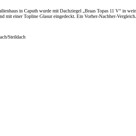
ilienhaus in Caputh wurde mit Dachziegel „Braas Topas 11 V“ in wein
nd mit einer Topline Glasur eingedeckt. Ein Vorher-Nachher-Vergleich
ach/Steildach