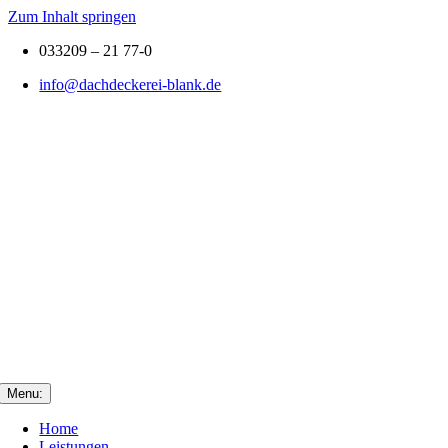
Zum Inhalt springen
033209 – 21 77-0
info@dachdeckerei-blank.de
Menu:
Home
Leistungen