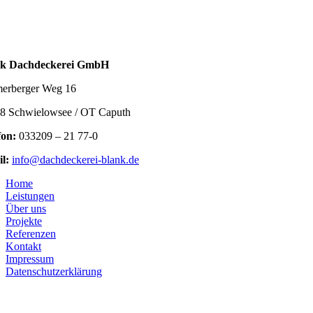
nk Dachdeckerei GmbH
erberger Weg 16
8 Schwielowsee / OT Caputh
fon:
033209 – 21 77-0
l:
info@dachdeckerei-blank.de
Home
Leistungen
Über uns
Projekte
Referenzen
Kontakt
Impressum
Datenschutzerklärung