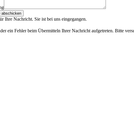
ng
e abschicken
r Ihre Nachricht. Sie ist bei uns eingegangen.
eider ein Fehler beim Übermitteln Ihrer Nachricht aufgetreten. Bitte ver