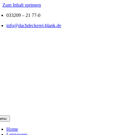
Zum Inhalt springen
033209 – 21 77-0
info@dachdeckerei-blank.de
enu:
Home
Leistungen