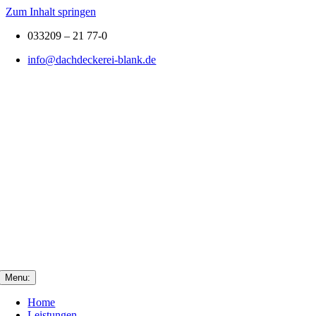
Zum Inhalt springen
033209 – 21 77-0
info@dachdeckerei-blank.de
Menu:
Home
Leistungen