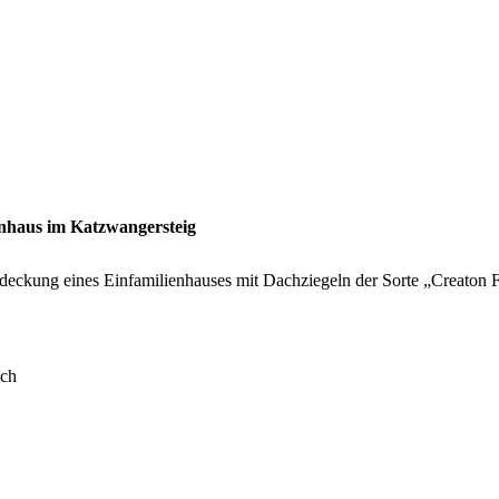
enhaus im Katzwangersteig
deckung eines Einfamilienhauses mit Dachziegeln der Sorte „Creaton F
ach