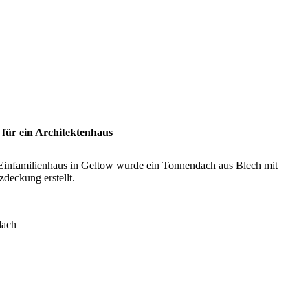
für ein Architektenhaus
 Einfamilienhaus in Geltow wurde ein Tonnendach aus Blech mit
zdeckung erstellt.
dach