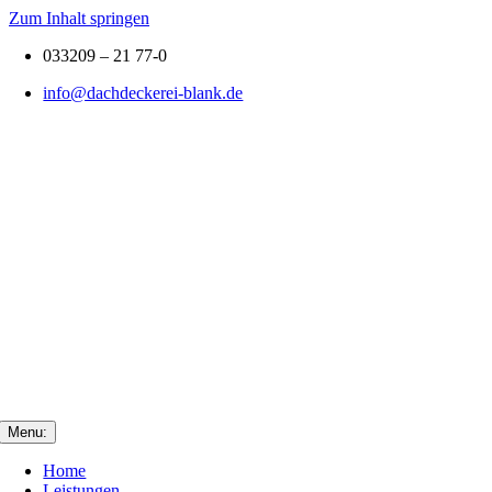
Zum Inhalt springen
033209 – 21 77-0
info@dachdeckerei-blank.de
Menu:
Home
Leistungen