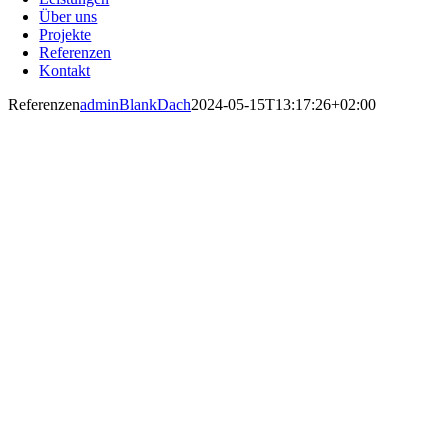
Über uns
Projekte
Referenzen
Kontakt
Referenzen
adminBlankDach
2024-05-15T13:17:26+02:00